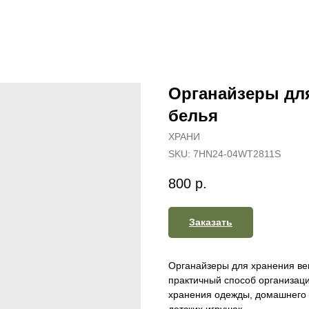
Органайзеры для
белья
ХРАНИ
SKU:
7HN24-04WT2811S
800
р.
Заказать
Органайзеры для хранения вещ
практичный способ организаци
хранения одежды, домашнего 